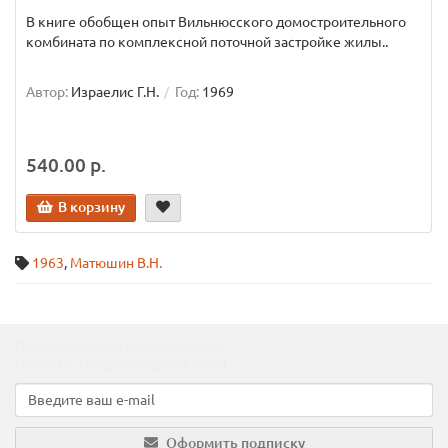
В книге обобщен опыт Вильнюсского домостроительного
комбината по комплексной поточной застройке жилы..
Автор:
Израелис Г.Н.
Год:
1969
540.00 р.
В корзину
1963
,
Матюшин В.Н.
Подпишитесь на наши новости!
Новинки, скидки, предложения!
Оформить подписку