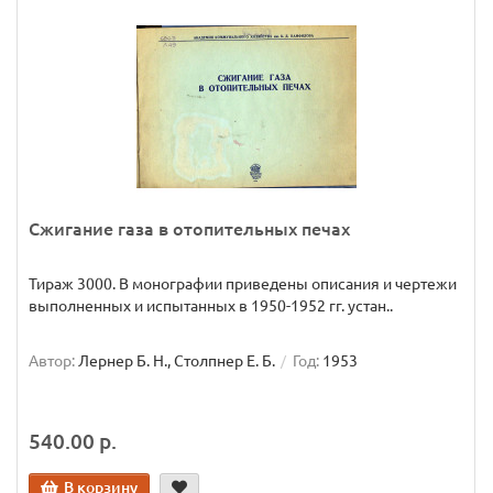
Сжигание газа в отопительных печах
Тираж 3000. В монографии приведены описания и чертежи
выполненных и испытанных в 1950-1952 гг. устан..
Автор:
Лернер Б. Н., Столпнер Е. Б.
Год:
1953
540.00 р.
В корзину