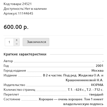
Код товара:
24521
Доступность: Нет в наличии
Артикул: 11144645
600.00 р.
Закончился
Краткие характеристики
Автор
-
Год
2001
Город издания
Москва
Издание
В 2-х частях. Под ред. Жидкова О.А. и
Крашенинниковой Н.А.
Издательство
НОРМА
Количество страниц
Т.1. - 624 с., Т.2. - 712 с.
Переплет
твердый
Состояние
Хорошее — очень хорошее. Том 1 имеет
владельческую подпись