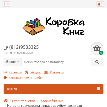
(812)9533325
0
Пн-Пят, с 11:00 до 20:00
Везде
Новости
Акции
Контакты
Отзывы покупателей
Книги
Строительство
Газоснабжение
История государства и права зарубежных стран