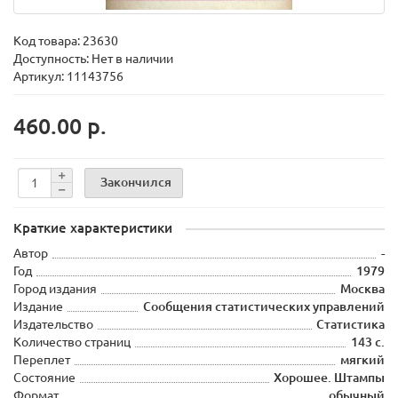
Код товара:
23630
Доступность: Нет в наличии
Артикул: 11143756
460.00 р.
Закончился
Краткие характеристики
Автор
-
Год
1979
Город издания
Москва
Издание
Сообщения статистических управлений
Издательство
Статистика
Количество страниц
143 с.
Переплет
мягкий
Состояние
Хорошее. Штампы
Формат
обычный