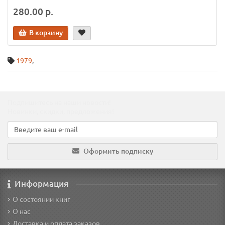
280.00 р.
В корзину
1979
,
Подпишитесь на наши новости!
Новинки, скидки, предложения!
Оформить подписку
Информация
О состоянии книг
О нас
Доставка и оплата заказов