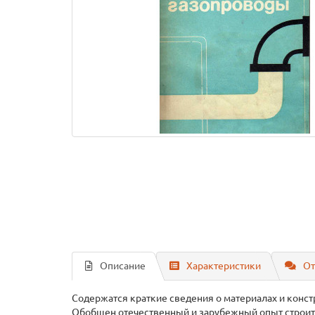
Описание
Характеристики
От
Содержатся краткие сведения о материалах и конст
Обобщен отечественный и зарубежный опыт строит