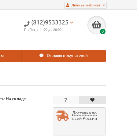
Личный кабинет
(812)9533325
Пн-Пят, с 11:00 до 20:00
0
ты
Отзывы покупателей
ть: На складе
Доставка по
всей России