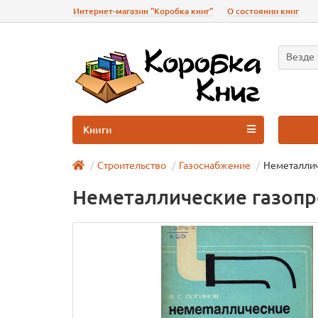
Интернет-магазин "Коробка книг"
О состоянии книг
Везде
Книги
Строительство
Газоснабжение
Неметалли
Неметаллические газоп