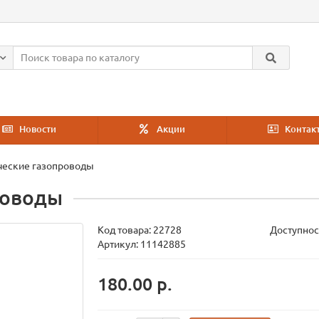
Новости
Акции
Контак
ческие газопроводы
роводы
Код товара:
22728
Доступнос
Артикул: 11142885
180.00 р.