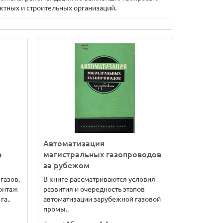
ктных и строительных организаций.
Автоматизация
а
магистральных газопроводов
за рубежом
газов,
В книге рассматриваются условия
онтаж
развития и очередность этапов
га..
автоматизации зарубежной газовой
промы..