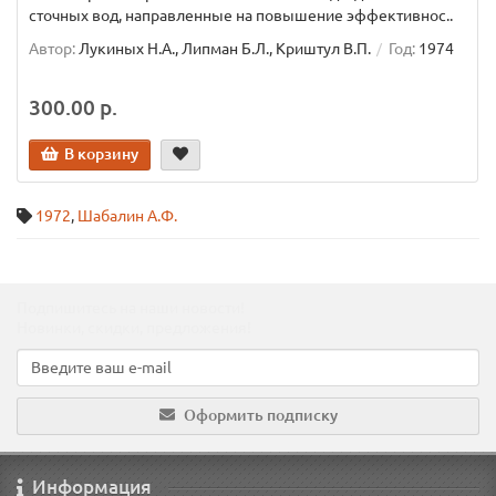
сточных вод, направленные на повышение эффективнос..
Автор:
Лукиных Н.А., Липман Б.Л., Криштул В.П.
Год:
1974
300.00 р.
В корзину
1972
,
Шабалин А.Ф.
Подпишитесь на наши новости!
Новинки, скидки, предложения!
Оформить подписку
Информация