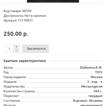
Код товара:
48594
Доступность: Нет в наличии
Артикул: 11170031
250.00 р.
Закончился
Краткие характеристики
Автор
Шабалин А.Ф.
Год
1972
Город издания
Москва
Издание
3 - изд. - е
Издательство
Металлургия
Количество страниц
504 с.
Переплет
твердый
Состояние
Хорошее. Штампы
Формат
увеличенный