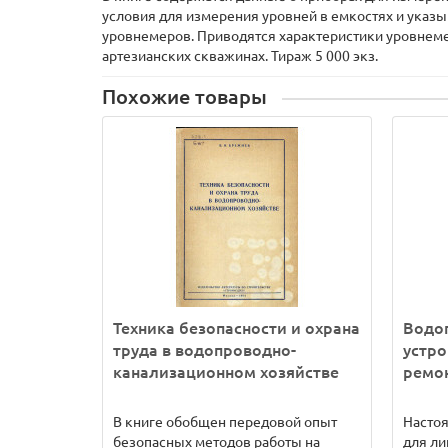
условия для измерения уровней в емкостях и указ
уровнемеров. Приводятся характеристики уровнем
артезианских скважинах. Тираж 5 000 экз.
Похожие товары
Техника безопасности и охрана
Водоп
труда в водопроводно-
устро
канализационном хозяйстве
ремо
В книге обобщен передовой опыт
Настоя
безопасных методов работы на
для ли