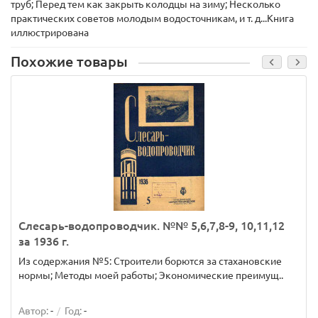
труб; Перед тем как закрыть колодцы на зиму; Несколько
практических советов молодым водосточникам, и т. д...Книга
иллюстрирована
Похожие товары
Слесарь-водопроводчик. №№ 5,6,7,8-9, 10,11,12
за 1936 г.
Из содержания №5: Строители борются за стахановские
нормы; Методы моей работы; Экономические преимущ..
Автор:
-
Год:
-