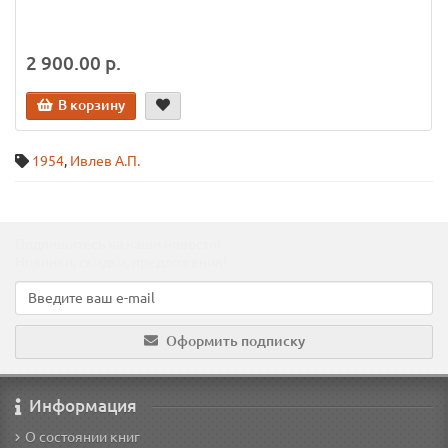
2 900.00 р.
В корзину
1954
,
Ивлев А.П.
Подпишитесь на наши новости!
Новинки, скидки, предложения!
Оформить подписку
Информация
О состоянии книг