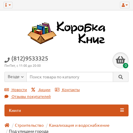
(812)9533325
0
Пн-Пят, с 11:00 до 20:00
Везде
Новости
Акции
Контакты
Отзывы покупателей
Книги
Строительство
Канализация и водоснабжение
Под улицами города