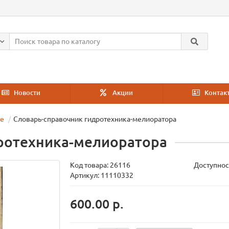
Новости
Акции
Контак
ие
Словарь-справочник гидротехника-мелиоратора
ротехника-мелиоратора
Код товара:
26116
Доступнос
Артикул: 11110332
600.00 р.