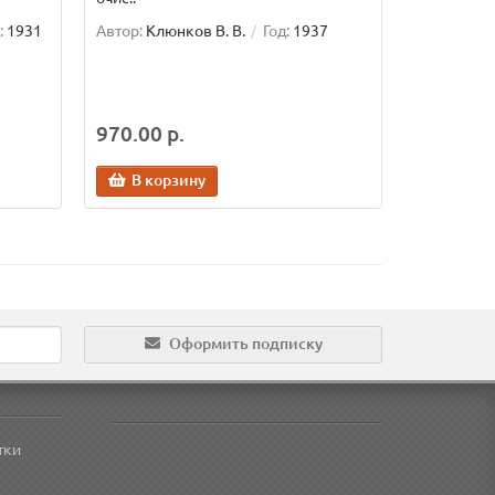
:
1931
Автор:
Клюнков В. В.
Год:
1937
970.00 р.
В корзину
Оформить подписку
тки