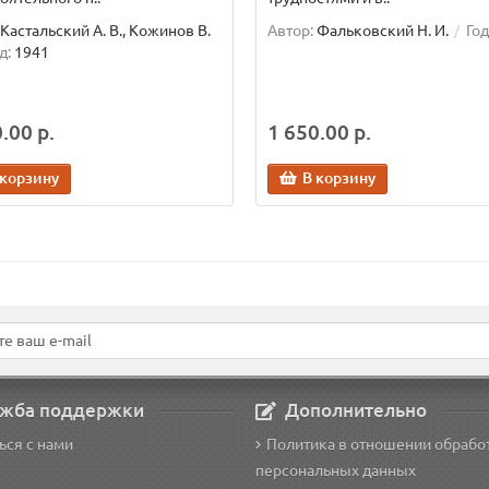
Кастальский А. В., Кожинов В.
Автор:
Фальковский Н. И.
Год
д:
1941
.00 р.
1 650.00 р.
 корзину
В корзину
жба поддержки
Дополнительно
ься с нами
Политика в отношении обрабо
персональных данных