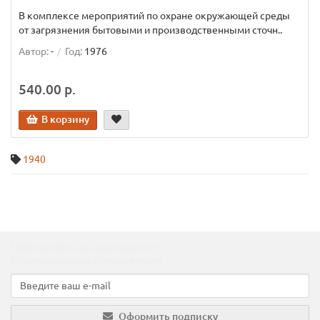
В комплексе мероприятий по охране окружающей среды
от загрязнения бытовыми и производственными сточн..
Автор:
-
Год:
1976
540.00 р.
В корзину
1940
Подпишитесь на наши новости!
Новинки, скидки, предложения!
Оформить подписку