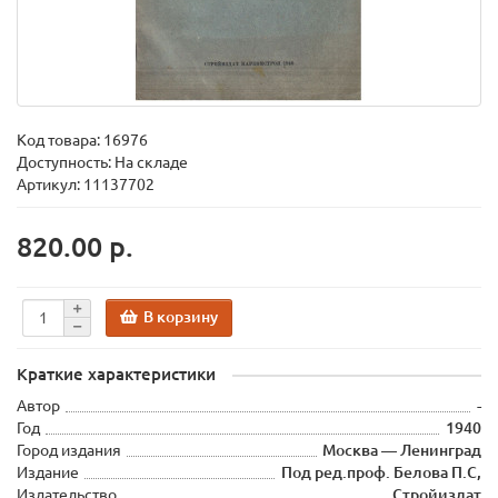
Код товара:
16976
Доступность: На складе
Артикул: 11137702
820.00 р.
В корзину
Краткие характеристики
Автор
-
Год
1940
Город издания
Москва — Ленинград
Издание
Под ред.проф. Белова П.С,
Издательство
Стройиздат