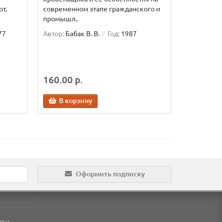
т,
современном этапе гражданского и
промышл..
77
Автор:
Бабак В. В.
Год:
1987
160.00 р.
В корзину
Оформить подписку
тки