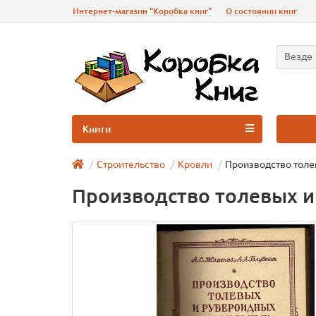
Интернет-магазин "Коробка книг"
О состоянии книг
Везде
Книги
Строительство
Кровли
Производство толе
Производство толевых 