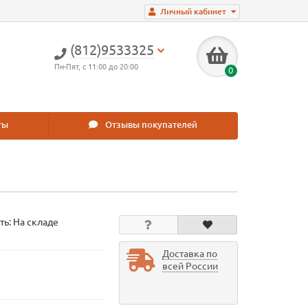
Личный кабинет
(812)9533325
Пн-Пят, с 11:00 до 20:00
0
ты
Отзывы покупателей
ть: На складе
Доставка по
всей России