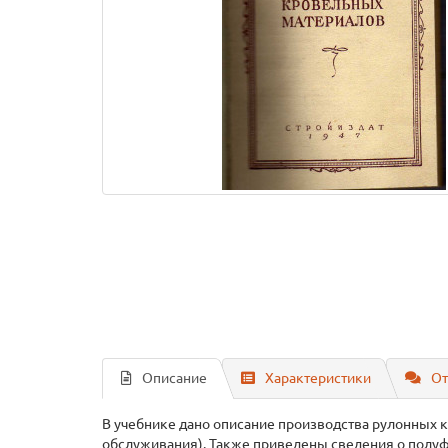
Описание
Характеристики
От
В учебнике дано описание производства рулонных 
обслуживания). Также приведены сведения о полуф