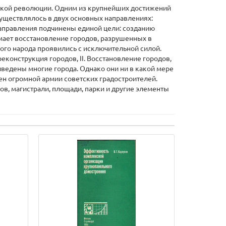
еской революции. Одним из крупнейших достижений
осуществлялось в двух основных направлениях:
направления подчинены единой цели: созданию
имает восстановление городов, разрушенных в
ого народа проявились с исключительной силой.
реконструкция городов, II. Восстановление городов,
иведены многие города. Однако они ни в какой мере
ен огромной армии советских градостроителей.
, магистрали, площади, парки и другие элементы