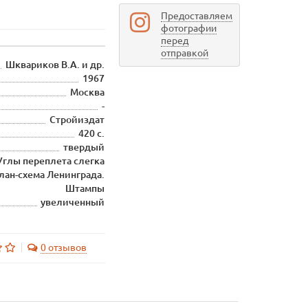
Предоставляем
фотографии
перед
отправкой
Шквариков В.А. и др.
1967
Москва
-
Стройиздат
420 с.
твердый
 Углы переплета слегка
лан-схема Ленинграда.
Штампы
увеличенный
0 отзывов