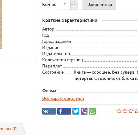
Закончился
Кол-во
Краткие характеристики
Автор
Год
Город издания
Издание
Издательство
Количество страниц
Переплет
Состояние
Книга — хорошее. Без супера.
потерты. Отдельно от блока п
Формат
Все характеристики
зывы (0)