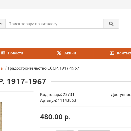
Новости
Акции
Контак
ва
Градостроительство СССР. 1917-1967
. 1917-1967
Код товара:
23731
Доступнос
Артикул: 11143853
480.00 р.