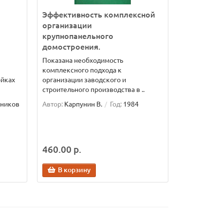
Эффективность комплексной
организации
крупнопанельного
домостроения.
Показана необходимость
комплексного подхода к
ойках
организации заводского и
строительного производства в ..
нников
Автор:
Карпунин В.
Год:
1984
460.00 р.
В корзину