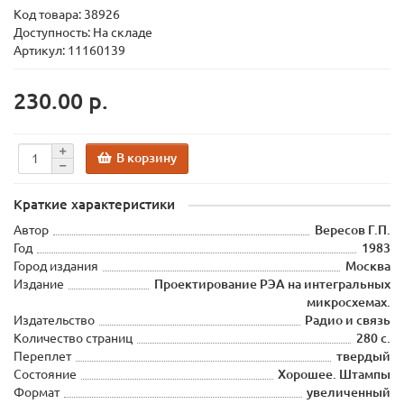
Код товара:
38926
Доступность: На складе
Артикул: 11160139
230.00 р.
В корзину
Краткие характеристики
Автор
Вересов Г.П.
Год
1983
Город издания
Москва
Издание
Проектирование РЭА на интегральных
микросхемах.
Издательство
Радио и связь
Количество страниц
280 с.
Переплет
твердый
Состояние
Хорошее. Штампы
Формат
увеличенный