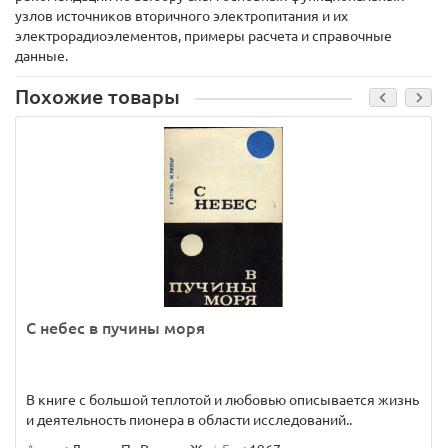
узлов источников вторичного электропитания и их
электрорадиоэлементов, примеры расчета и справочные
данные.
Похожие товары
С небес в пучины моря
В книге с большой теплотой и любовью описывается жизнь
и деятельность пионера в области исследований..