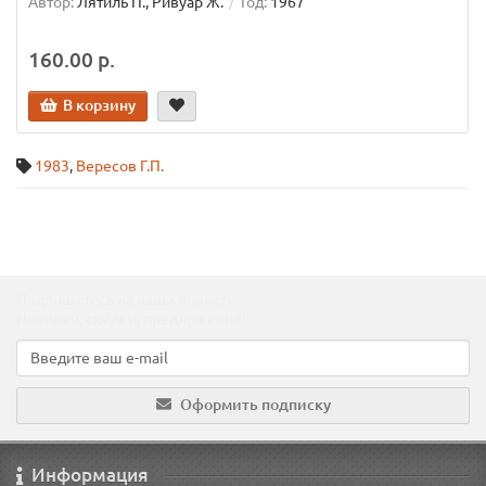
Автор:
Лятиль П., Ривуар Ж.
Год:
1967
160.00 р.
В корзину
1983
,
Вересов Г.П.
Подпишитесь на наши новости!
Новинки, скидки, предложения!
Оформить подписку
Информация