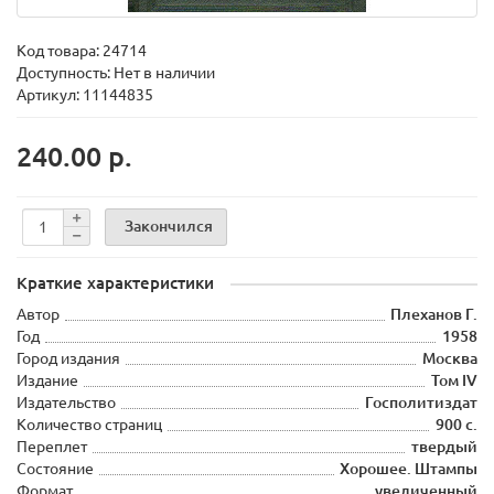
Код товара:
24714
Доступность: Нет в наличии
Артикул: 11144835
240.00 р.
Закончился
Краткие характеристики
Автор
Плеханов Г.
Год
1958
Город издания
Москва
Издание
Том IV
Издательство
Госполитиздат
Количество страниц
900 с.
Переплет
твердый
Состояние
Хорошее. Штампы
Формат
увеличенный