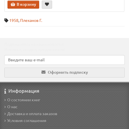
В корзину
1958
,
Плеханов Г.
Подпишитесь на наши новости!
Новинки, скидки, предложения!
Оформить подписку
Информация
О состоянии книг
О нас
Доставка и оплата заказов
Условия соглашения