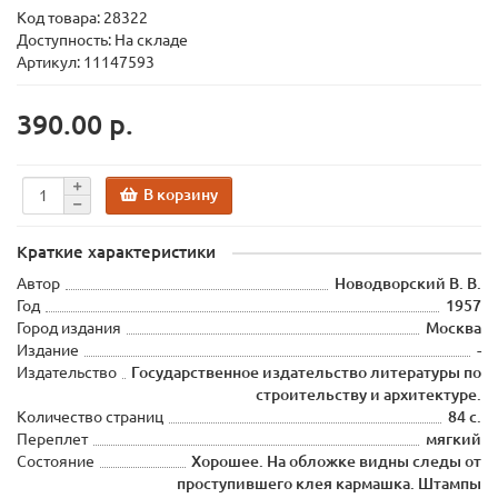
Код товара:
28322
Доступность: На складе
Артикул: 11147593
390.00 р.
В корзину
Краткие характеристики
Автор
Новодворский В. В.
Год
1957
Город издания
Москва
Издание
-
Издательство
Государственное издательство литературы по
строительству и архитектуре.
Количество страниц
84 с.
Переплет
мягкий
Состояние
Хорошее. На обложке видны следы от
проступившего клея кармашка. Штампы