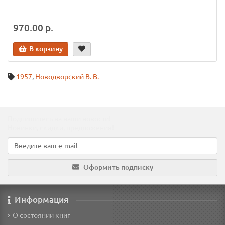
970.00 р.
В корзину
1957
,
Новодворский В. В.
Подпишитесь на наши новости!
Новинки, скидки, предложения!
Оформить подписку
Информация
О состоянии книг