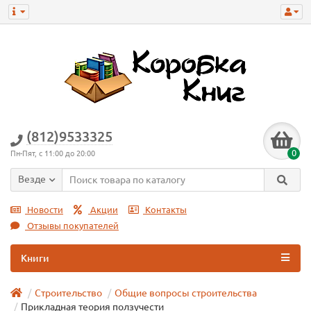
(812)9533325
0
Пн-Пят, с 11:00 до 20:00
Везде
Новости
Акции
Контакты
Отзывы покупателей
Книги
Строительство
Общие вопросы строительства
Прикладная теория ползучести