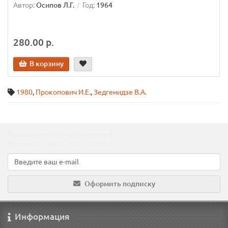
Автор:
Осипов Л.Г.
Год:
1964
280.00 р.
В корзину
1980
,
Прокопович И.Е.
,
Зедгенидзе В.А.
Подпишитесь на наши новости!
Новинки, скидки, предложения!
Оформить подписку
Информация