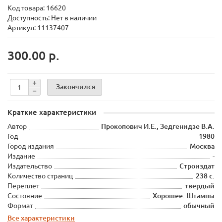
Код товара:
16620
Доступность: Нет в наличии
Артикул: 11137407
300.00 р.
Закончился
Краткие характеристики
Автор
Прокопович И.Е., Зедгенидзе В.А.
Год
1980
Город издания
Москва
Издание
-
Издательство
Строиздат
Количество страниц
238 с.
Переплет
твердый
Состояние
Хорошее. Штампы
Формат
обычный
Все характеристики