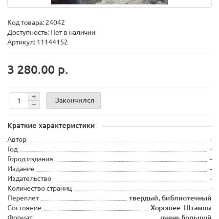
Код товара:
24042
Доступность: Нет в наличии
Артикул: 11144152
3 280.00 р.
Закончился
Краткие характеристики
Автор
-
Год
-
Город издания
-
Издание
-
Издательство
-
Количество страниц
-
Переплет
твердый, библиотечный
Состояние
Хорошее. Штампы
Формат
очень большой