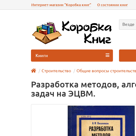
Интернет-магазин "Коробка книг"
О состоянии книг
Везде
Книги
Строительство
Общие вопросы строительст
Разработка методов, ал
задач на ЭЦВМ.