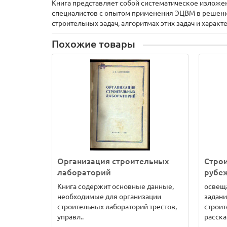
Книга представляет собой систематическое изложе
специалистов с опытом применения ЭЦВМ в решени
строительных задач, алгоритмах этих задач и хара
Похожие товары
Организация строительных
Строи
лабораторий
рубе
Книга содержит основные данные,
освещ
необходимые для организации
задани
строительных лабораторий трестов,
строит
управл..
расска