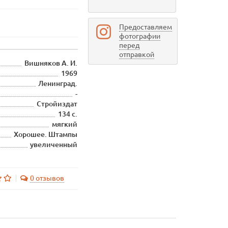
Предоставляем
фотографии
перед
отправкой
Вишняков А. И.
1969
Ленинград.
-
Стройиздат
134 с.
мягкий
Хорошее. Штампы
увеличенный
0 отзывов