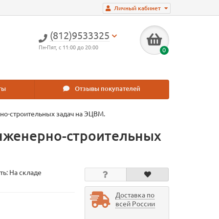
Личный кабинет
(812)9533325
Пн-Пят, с 11:00 до 20:00
0
ты
Отзывы покупателей
но-строительных задач на ЭЦВМ.
инженерно-строительных
ть: На складе
Доставка по
всей России