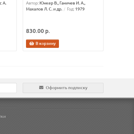
с А.
Автор:
Юнкер В., Ганичев И. А.,
Махалов Л. С. и др.
Год:
1979
830.00 р.
В корзину
Оформить подписку
тки