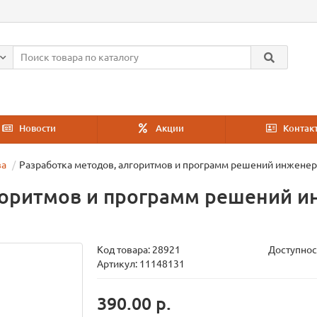
Новости
Акции
Контак
ва
Разработка методов, алгоритмов и программ решений инженер
горитмов и программ решений 
Код товара:
28921
Доступнос
Артикул: 11148131
390.00 р.