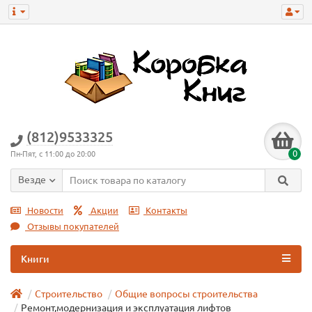
(812)9533325
0
Пн-Пят, с 11:00 до 20:00
Везде
Новости
Акции
Контакты
Отзывы покупателей
Книги
Строительство
Общие вопросы строительства
Ремонт,модернизация и эксплуатация лифтов