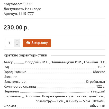
Код товара:
32445
Доступность: На складе
Артикул: 11151777
230.00 р.
В корзину
Краткие характеристики
Автор
Бродский М.Г., Вишневецкий И.М., Грейман Ю.В
Год
1963
Город издания
Москва
Издание
-
Издательство
Стройиздат
Количество страниц
122 с.
Переплет
твердый
Состояние
Хорошее. Повреждение корешка сверху — 3 см.,
по центру — 2 см., и снизу — 5 см. Штампы
Формат
обычный