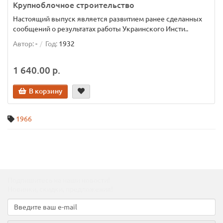
Крупноблочное строительство
Настоящий выпуск является развитием ранее сделанных
сообщений о результатах работы Украинского Инсти..
Автор:
-
Год:
1932
1 640.00 р.
В корзину
1966
Подпишитесь на наши новости!
Новинки, скидки, предложения!