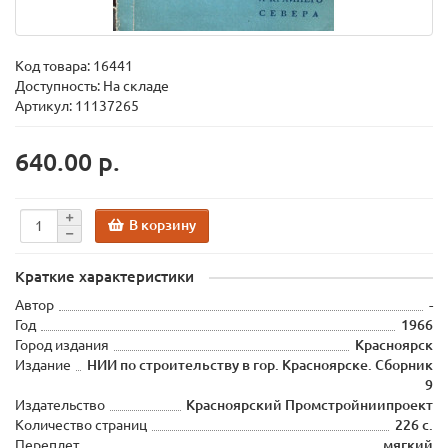
Код товара:
16441
Доступность: На складе
Артикул: 11137265
640.00 р.
В корзину
Краткие характеристики
Автор
-
Год
1966
Город издания
Красноярск
Издание
НИИ по строительству в гор. Красноярске. Сборник
9
Издательство
Красноярский Промстройниипроект
Количество страниц
226 с.
Переплет
мягкий