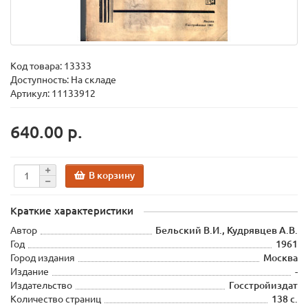
Код товара:
13333
Доступность: На складе
Артикул: 11133912
640.00 р.
В корзину
Краткие характеристики
Автор
Бельский В.И., Кудрявцев А.В.
Год
1961
Город издания
Москва
Издание
-
Издательство
Госстройиздат
Количество страниц
138 с.