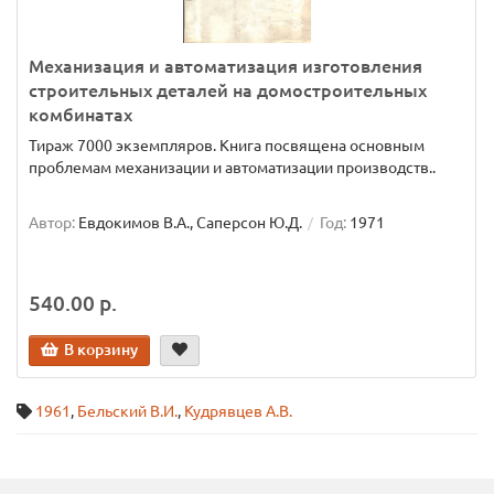
Механизация и автоматизация изготовления
строительных деталей на домостроительных
комбинатах
Тираж 7000 экземпляров. Книга посвящена основным
проблемам механизации и автоматизации производств..
Автор:
Евдокимов В.А., Саперсон Ю.Д.
Год:
1971
540.00 р.
В корзину
1961
,
Бельский В.И.
,
Кудрявцев А.В.