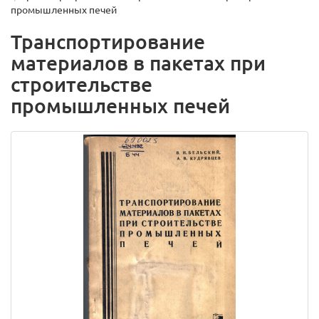
промышленных печей
Транспортирование
материалов в пакетах при
строительстве
промышленных печей