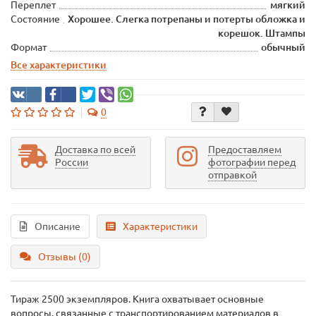
Переплет
мягкий
Состояние
Хорошее. Слегка потрепаны и потерты обложка и
корешок. Штампы
Формат
обычный
Все характеристики
0
Доставка по всей
Предоставляем
России
фотографии перед
отправкой
Описание
Характеристики
Отзывы (0)
Тираж 2500 экземпляров. Книга охватывает основные
вопросы, связанные с транспортированием материалов в