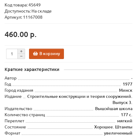
Код товара:
45649
Доступность: На складе
Артикул: 11167008
460.00 р.
В корзину
Краткие характеристики
Автор
-
Год
1977
Город издания
Минск
Издание
Строительные конструкции и теория сооружений.
Выпуск 3.
Издательство
Вышэйшая школа
Количество страниц
177 с.
Переплет
мягкий
Состояние
Хорошее. Штампы
Формат
увеличенный