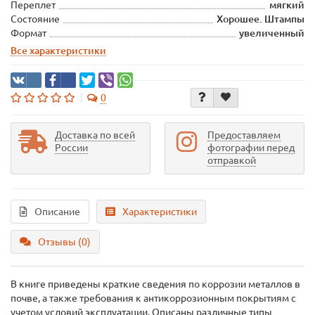
Переплет
мягкий
Состояние
Хорошее. Штампы
Формат
увеличенный
Все характеристики
0
Доставка по всей
Предоставляем
России
фотографии перед
отправкой
Описание
Характеристики
Отзывы (0)
В книге приведены краткие сведения по коррозии металлов в
почве, а также требования к антикоррозионным покрытиям с
учетом условий эксплуатации. Описаны различные типы