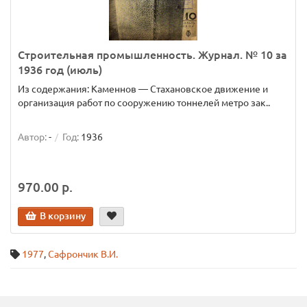
Строительная промышленность. Журнал. № 10 за
1936 год (июль)
Из содержания: Каменнов — Стахановское движение и
организация работ по сооружению тоннелей метро зак..
Автор:
-
Год:
1936
970.00 р.
В корзину
1977
,
Сафрончик В.И.