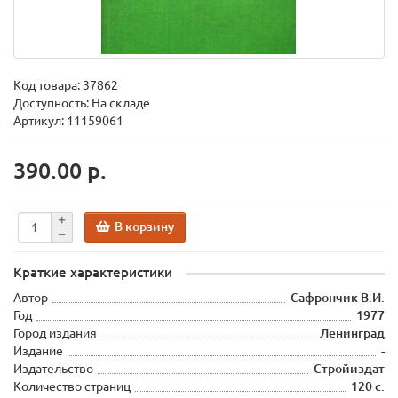
Код товара:
37862
Доступность: На складе
Артикул: 11159061
390.00 р.
В корзину
Краткие характеристики
Автор
Сафрончик В.И.
Год
1977
Город издания
Ленинград
Издание
-
Издательство
Стройиздат
Количество страниц
120 с.