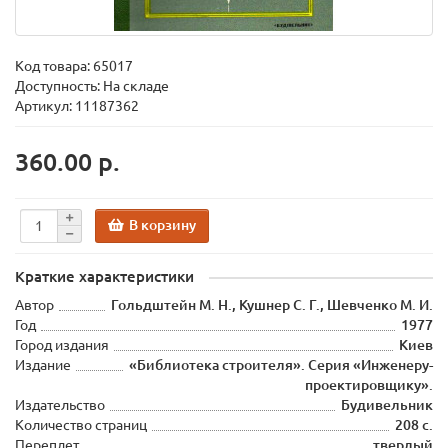
Код товара:
65017
Доступность: На складе
Артикул: 11187362
360.00 р.
В корзину
Краткие характеристики
Автор
Гольдштейн М. Н., Кушнер С. Г., Шевченко М. И.
Год
1977
Город издания
Киев
Издание
«Библиотека строителя». Серия «Инженеру-
проектировщику».
Издательство
Будивельник
Количество страниц
208 с.
Переплет
твердый