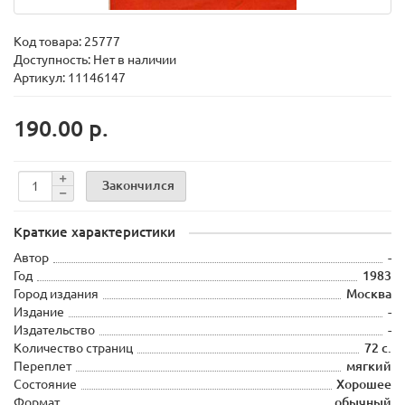
Код товара:
25777
Доступность: Нет в наличии
Артикул: 11146147
190.00 р.
Закончился
Краткие характеристики
Автор
-
Год
1983
Город издания
Москва
Издание
-
Издательство
-
Количество страниц
72 с.
Переплет
мягкий
Состояние
Хорошее
Формат
обычный