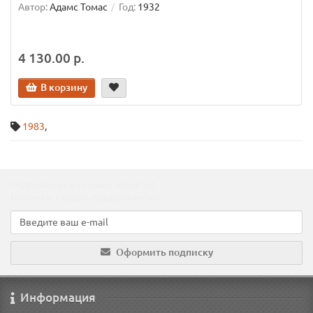
Автор:
Адамс Томас
Год:
1932
4 130.00 р.
В корзину
1983
,
Подпишитесь на наши новости!
Новинки, скидки, предложения!
Оформить подписку
Информация