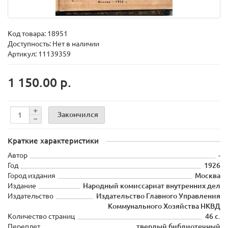
Код товара:
18951
Доступность: Нет в наличии
Артикул: 11139359
1 150.00 р.
Закончился
Краткие характеристики
Автор
-
Год
1926
Город издания
Москва
Издание
Народный комиссариат внутренних дел
Издательство
Издательство Главного Управления
Коммунального Хозяйства НКВД
Количество страниц
46 с.
Переплет
твердый библиотечный