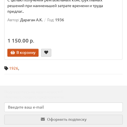
С целью получения рентабельных конструктивных
решений при наименьшей затрате времени и труда
предлаг..
Автор:
Дараган А.К.
Год:
1936
1 150.00 р.
В корзину
1926
,
Подпишитесь на наши новости!
Новинки, скидки, предложения!
Оформить подписку