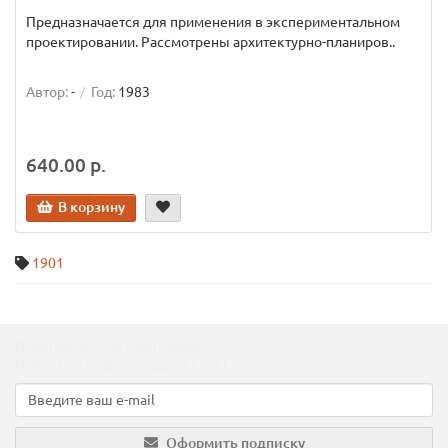
Предназначается для применения в экспериментальном
проектировании. Рассмотрены архитектурно-планиров..
Автор:
-
Год:
1983
640.00 р.
В корзину
1901
Подпишитесь на наши новости!
Новинки, скидки, предложения!
Оформить подписку