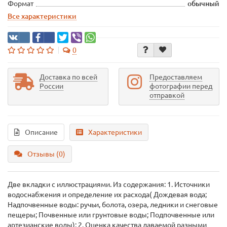
Формат
обычный
Все характеристики
0
Доставка по всей
Предоставляем
России
фотографии перед
отправкой
Описание
Характеристики
Отзывы (0)
Две вкладки с иллюстрациями. Из содержания: 1. Источники
водоснабжения и определение их расхода( Дождевая вода;
Надпочвенные воды: ручьи, болота, озера, ледники и снеговые
пещеры; Почвенные или грунтовые воды; Подпочвенные или
артезианские воды); 2. Оценка качества даваемой разными