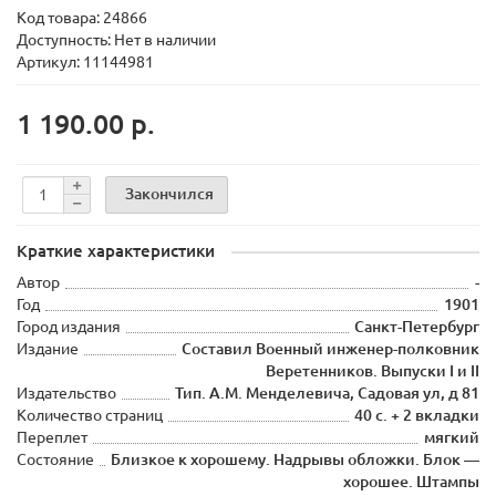
Код товара:
24866
Доступность: Нет в наличии
Артикул: 11144981
1 190.00 р.
Закончился
Краткие характеристики
Автор
-
Год
1901
Город издания
Санкт-Петербург
Издание
Составил Военный инженер-полковник
Веретенников. Выпуски I и II
Издательство
Тип. А.М. Менделевича, Садовая ул, д 81
Количество страниц
40 с. + 2 вкладки
Переплет
мягкий
Состояние
Близкое к хорошему. Надрывы обложки. Блок —
хорошее. Штампы