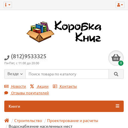
(812)9533325
0
Пн-Пят, с 11:00 до 20:00
Везде
Новости
Акции
Контакты
Отзывы покупателей
Книги
Строительство
Проектирование и расчеты
Водоснабжение населенных мест