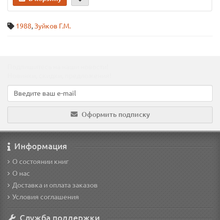
1988
,
Зуйков Г.М.
Подпишитесь на наши новости!
Новинки, скидки, предложения!
Оформить подписку
Информация
О состоянии книг
О нас
Доставка и оплата заказов
Условия соглашения
Служба поддержки