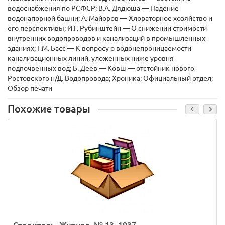
водоснабжения по РСФСР; В.А. Дядюша — Падение
водонапорной башни; А. Майоров — Хлораторное хозяйство и
его перспективы; И.Г. Рубинштейн — О снижении стоимости
внутренних водопроводов и канализаций в промышленных
зданиях; Г.М. Басс — К вопросу о водонепроницаемости
канализационных линий, уложенных ниже уровня
подпочвенных вод; Б. Деев — Ковш — отстойник нового
Ростовского н/Д. Водопровода; Хроника; Официальный отдел;
Обзор печати
Похожие товары