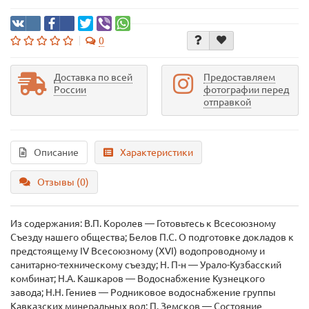
0
Доставка по всей
Предоставляем
России
фотографии перед
отправкой
Описание
Характеристики
Отзывы (0)
Из содержания: В.П. Королев — Готовьтесь к Всесоюзному
Съезду нашего общества; Белов П.С. О подготовке докладов к
предстоящему IV Всесоюзному (XVI) водопроводному и
санитарно-техническому съезду; Н. П-н — Урало-Кузбасский
комбинат; Н.А. Кашкаров — Водоснабжение Кузнецкого
завода; Н.Н. Гениев — Родниковое водоснабжение группы
Кавказских минеральных вод; П. Земсков — Состояние