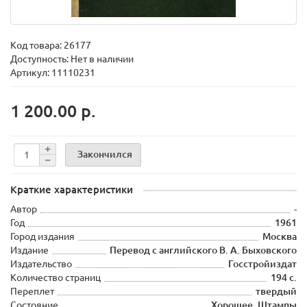
Код товара:
26177
Доступность: Нет в наличии
Артикул: 11110231
1 200.00 р.
Закончился
Краткие характеристики
Автор
-
Год
1961
Город издания
Москва
Издание
Перевод с английского В. А. Быховского
Издательство
Госстройиздат
Количество страниц
194 с.
Переплет
твердый
Состояние
Хорошее. Штампы