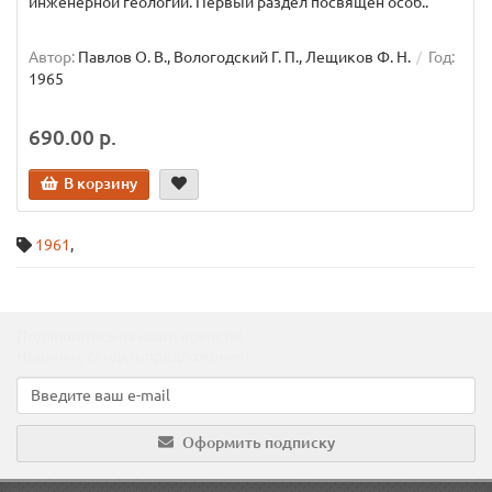
инженерной геологии. Первый раздел посвящен особ..
Автор:
Павлов О. В., Вологодский Г. П., Лещиков Ф. Н.
Год:
1965
690.00 р.
В корзину
1961
,
Подпишитесь на наши новости!
Новинки, скидки, предложения!
Оформить подписку