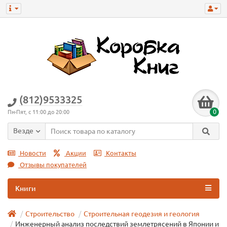
(812)9533325
0
Пн-Пят, с 11:00 до 20:00
Везде
Новости
Акции
Контакты
Отзывы покупателей
Книги
Строительство
Строительная геодезия и геология
Инженерный анализ последствий землетрясений в Японии и