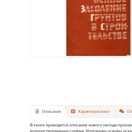
Описание
Характеристики
От
В книге приводится описание нового метода произ
водорастворимыми солями. Изложены основы искусс