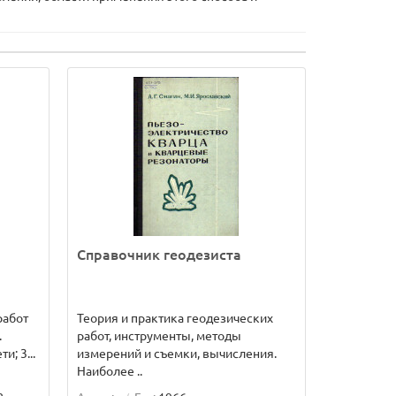
Справочник геодезиста
работ
Теория и практика геодезических
.
работ, инструменты, методы
; 3...
измерений и съемки, вычисления.
Наиболее ..