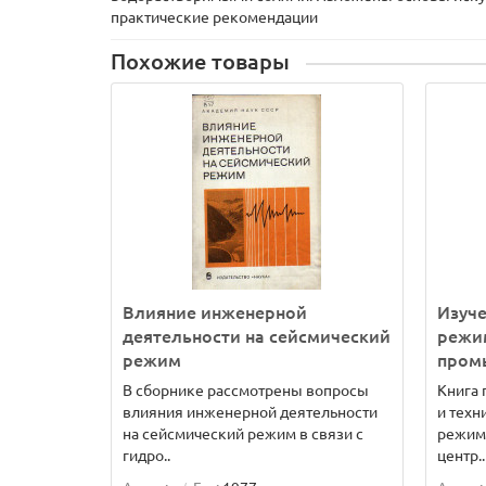
практические рекомендации
Похожие товары
Влияние инженерной
Изуче
деятельности на сейсмический
режи
режим
пром
В сборнике рассмотрены вопросы
Книга
влияния инженерной деятельности
и техн
на сейсмический режим в связи с
режим
гидро..
центр..