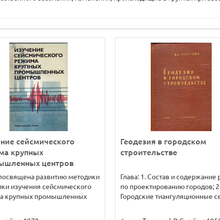
ние сейсмического
Геодезия в городском
ма крупных
строительстве
ышленных центров
 посвящена развитию методики
Глава: 1. Состав и содержание 
ики изучения сейсмического
по проектированию городов; 2
а крупных промышленных
Городские тиангуляционные сети