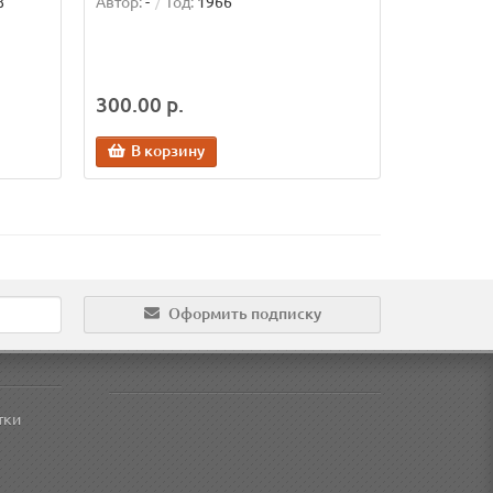
8
Автор:
-
Год:
1966
300.00 р.
В корзину
Оформить подписку
тки