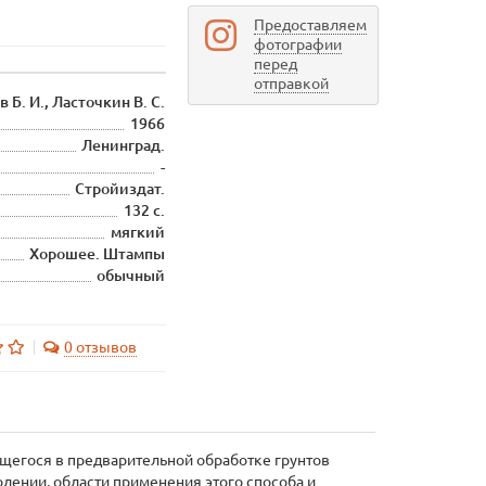
Предоставляем
фотографии
перед
отправкой
 Б. И., Ласточкин В. С.
1966
Ленинград.
-
Стройиздат.
132 с.
мягкий
Хорошее. Штампы
обычный
0 отзывов
ющегося в предварительной обработке грунтов
лении, области применения этого способа и