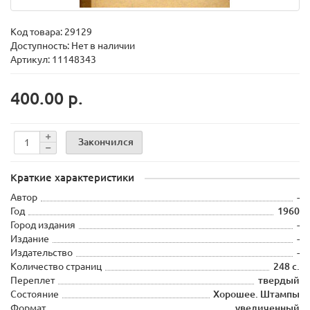
Код товара:
29129
Доступность: Нет в наличии
Артикул: 11148343
400.00 р.
Закончился
Краткие характеристики
Автор
-
Год
1960
Город издания
-
Издание
-
Издательство
-
Количество страниц
248 с.
Переплет
твердый
Состояние
Хорошее. Штампы
Формат
увеличенный