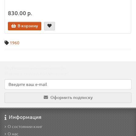
830.00 р.
В корзину
1960
Подпишитесь на наши новости!
Новинки, скидки, предложения!
Оформить подписку
Информация
О состоянии книг
О нас