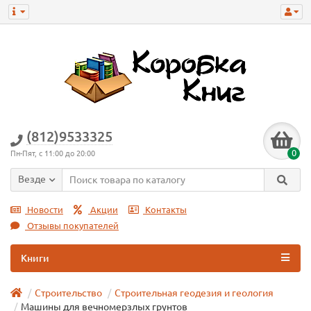
(812)9533325
0
Пн-Пят, с 11:00 до 20:00
Везде
Новости
Акции
Контакты
Отзывы покупателей
Книги
Строительство
Строительная геодезия и геология
Машины для вечномерзлых грунтов