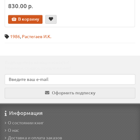
830.00 р.
В корзину
1986
,
Растегаев И.К.
Подпишитесь на наши новости!
Новинки, скидки, предложения!
Оформить подписку
Информация
О состоянии книг
О нас
Доставка и оплата заказов