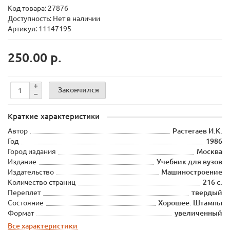
Код товара:
27876
Доступность: Нет в наличии
Артикул: 11147195
250.00 р.
Закончился
Краткие характеристики
Автор
Растегаев И.К.
Год
1986
Город издания
Москва
Издание
Учебник для вузов
Издательство
Машиностроение
Количество страниц
216 с.
Переплет
твердый
Состояние
Хорошее. Штампы
Формат
увеличенный
Все характеристики