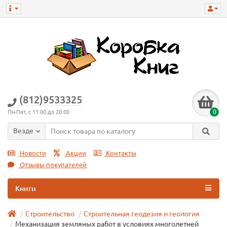
(812)9533325
0
Пн-Пят, с 11:00 до 20:00
Везде
Новости
Акции
Контакты
Отзывы покупателей
Книги
Строительство
Строительная геодезия и геология
Механизация земляных работ в условиях многолетней