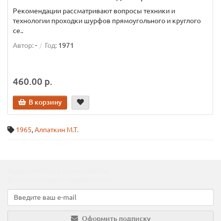
Рекомендации рассматривают вопросы техники и
технологии проходки шурфов прямоугольного и круглого
се..
Автор:
-
Год:
1971
460.00 р.
В корзину
1965
,
Алпаткин М.Т.
Подпишитесь на наши новости!
Новинки, скидки, предложения!
Оформить подписку