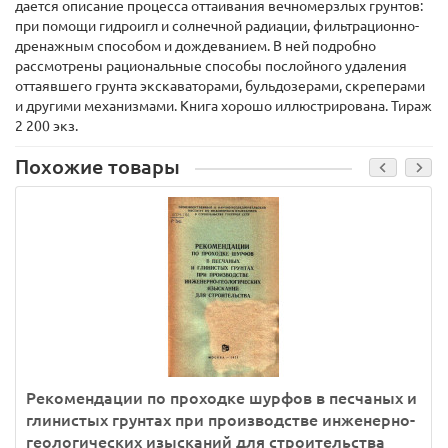
дается описание процесса оттаивания вечномерзлых грунтов:
при помощи гидроигл и солнечной радиации, фильтрационно-
дренажным способом и дождеванием. В ней подробно
рассмотрены рациональные способы послойного удаления
оттаявшего грунта экскаваторами, бульдозерами, скреперами
и другими механизмами. Книга хорошо иллюстрирована. Тираж
2 200 экз.
Похожие товары
Рекомендации по проходке шурфов в песчаных и
глинистых грунтах при производстве инженерно-
геологических изысканий для строительства