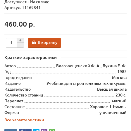
Доступность: На складе
Артикул: 11169841
460.00 р.
В корзину
Краткие характеристики
Автор
Благовещенский Ф. А., Букина Е. Ф.
Год
1985
Город издания
Москва
Издание
Учебник для строительных техникумов.
Издательство
Высшая школа
Количество страниц
230 с.
Переплет
мягкий
Состояние
Хорошее. Штампы
Формат
увеличенный
Все характеристики