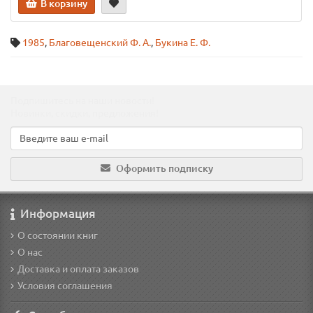
В корзину
1985
,
Благовещенский Ф. А.
,
Букина Е. Ф.
Подпишитесь на наши новости!
Новинки, скидки, предложения!
Оформить подписку
Информация
О состоянии книг
О нас
Доставка и оплата заказов
Условия соглашения