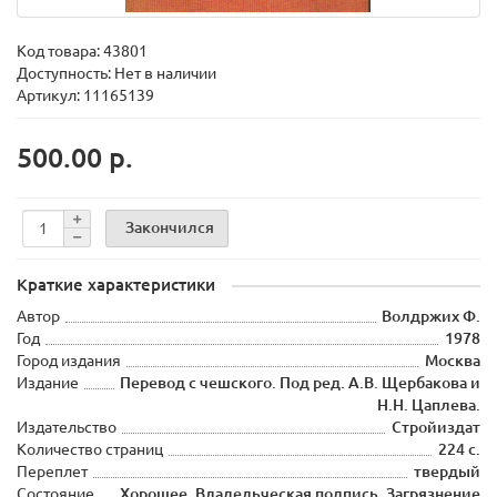
Код товара:
43801
Доступность: Нет в наличии
Артикул: 11165139
500.00 р.
Закончился
Краткие характеристики
Автор
Волдржих Ф.
Год
1978
Город издания
Москва
Издание
Перевод с чешского. Под ред. А.В. Щербакова и
Н.Н. Цаплева.
Издательство
Стройиздат
Количество страниц
224 с.
Переплет
твердый
Состояние
Хорошее. Владельческая подпись. Загрязнение