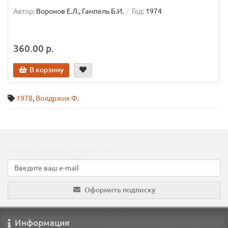
Автор:
Воронов Е.Л., Гампель Б.И.
Год:
1974
360.00 р.
В корзину
1978
,
Волдржих Ф.
Подпишитесь на наши новости!
Новинки, скидки, предложения!
Оформить подписку
Информация