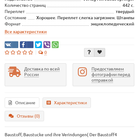
Количество страниц
442 с.
Переплет
твердый
Состояние
Хорошее. Переплет слегка загрязнен. Штампы
Формат
энциклопедический
Все характеристики
0
Доставка по всей
Предоставляем
России
фотографии перед
отправкой
Описание
Характеристики
Отзывы (0)
Baustoff, Baustucke und ihre Verindungen( Der Baustoff4