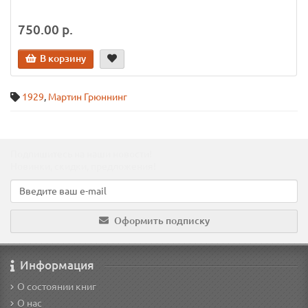
750.00 р.
В корзину
1929
,
Мартин Грюннинг
Подпишитесь на наши новости!
Новинки, скидки, предложения!
Оформить подписку
Информация
О состоянии книг
О нас