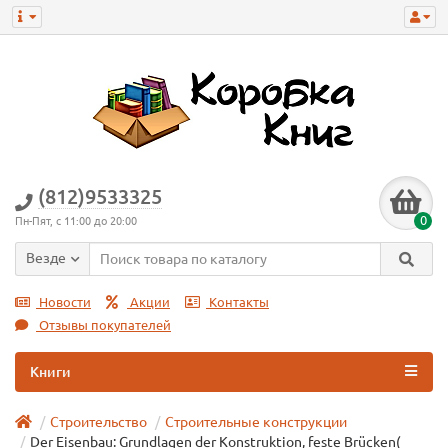
(812)9533325
0
Пн-Пят, с 11:00 до 20:00
Везде
Новости
Акции
Контакты
Отзывы покупателей
Книги
Строительство
Строительные конструкции
Der Eisenbau: Grundlagen der Konstruktion, feste Brücken(