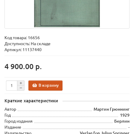
Код товара:
16656
Доступность: На складе
Артикул: 11137440
4 900.00 р.
В корзину
Краткие характеристики
Автор
Мартин Грюннинг
Год
1929
Город издания
Берлин
Издание
-
Издательство
Verlag fon Julius Springer