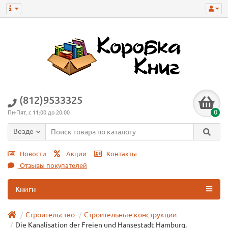
(812)9533325
0
Пн-Пят, с 11:00 до 20:00
Везде
Новости
Акции
Контакты
Отзывы покупателей
Книги
Строительство
Строительные конструкции
Die Kanalisation der Freien und Hansestadt Hamburg.