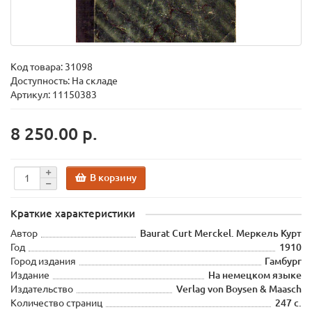
Код товара:
31098
Доступность: На складе
Артикул: 11150383
8 250.00 р.
В корзину
Краткие характеристики
Автор
Baurat Curt Merckel. Меркель Курт
Год
1910
Город издания
Гамбург
Издание
На немецком языке
Издательство
Verlag von Boysen & Maasch
Количество страниц
247 с.