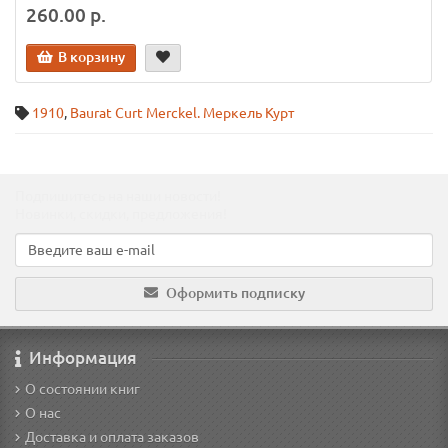
260.00 р.
В корзину
1910
,
Baurat Curt Merckel. Меркель Курт
Подпишитесь на наши новости!
Новинки, скидки, предложения!
Оформить подписку
Информация
О состоянии книг
О нас
Доставка и оплата заказов