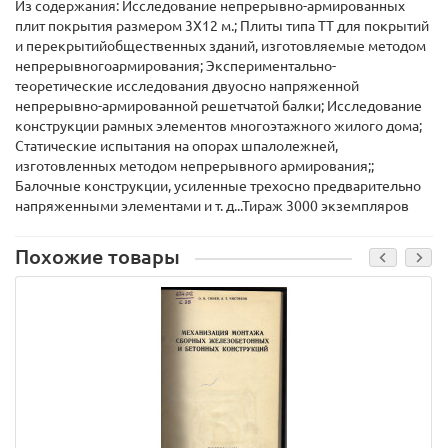
Из содержания: Исследование непрерывно-армированных
плит покрытия размером 3Х12 м.; Плиты типа ТТ для покрытий
и перекрытийобщественных зданий, изготовляемые методом
непрерывногоармирования; Экспериментально-
теоретические исследования двуосно напряженной
непрерывно-армированной решетчатой балки; Исследование
конструкции рамных элементов многоэтажного жилого дома;
Статические испытания на опорах шпалолежней,
изготовленных методом непрерывного армирования;;
Балочные конструкции, усиленные трехосно предварительно
напряженными элементами и т. д...Тираж 3000 экземпляров
Похожие товары