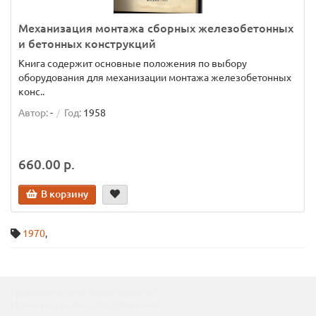
Механизация монтажа сборных железобетонных
и бетонных конструкций
Книга содержит основные положения по выбору
оборудования для механизации монтажа железобетонных
конс..
Автор:
-
Год:
1958
660.00 р.
В корзину
1970
,
Подпишитесь на наши новости!
Новинки, скидки, предложения!