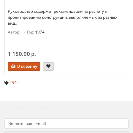
Руководство содержит рекомендации по расчету и
проектированию конструкций, выполняемых из разных
вид..
Автор:
-
Год:
1974
1 150.00 р.
В корзину
1991
Подпишитесь на наши новости!
Новинки, скидки, предложения!