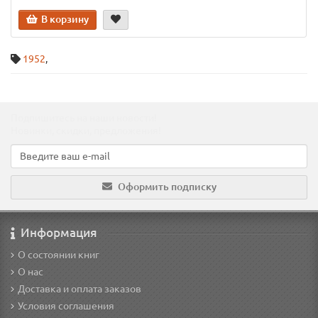
В корзину
1952
,
Подпишитесь на наши новости!
Новинки, скидки, предложения!
Оформить подписку
Информация
О состоянии книг
О нас
Доставка и оплата заказов
Условия соглашения