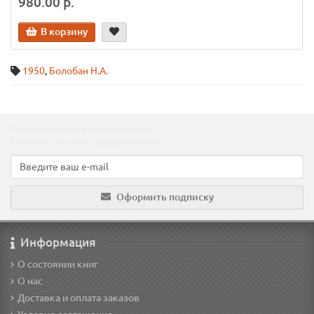
980.00 р.
В корзину
1950
,
Болобан Н.А.
Подпишитесь на наши новости!
Новинки, скидки, предложения!
Оформить подписку
Информация
О состоянии книг
О нас
Доставка и оплата заказов