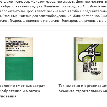
металлов и сплавов. Железоуглеродные сплавы. Цветные металлы и 
 обработка стали и чугуна. Литейное производство. Обработка мет
й прокат.метизы. Тросы пластические массы Трубы и соединительные
я. Стальные изделия для сантехоборудования. Жидкое топливо. С
риалы. Гидроизоляционные материалы. Электроизоляционные мате
еление сметных затрат
Технология и организаци
иобретение и монтаж
ремонта строительных 
удования