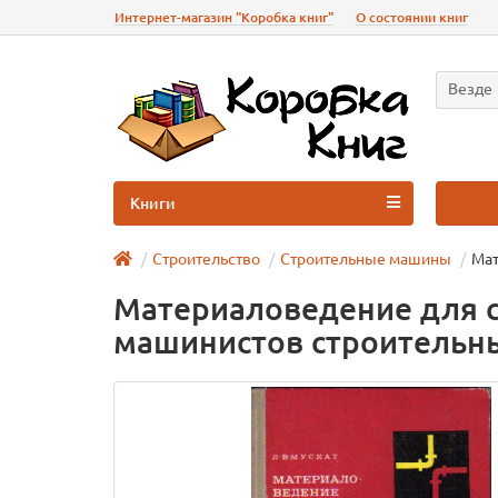
Интернет-магазин "Коробка книг"
О состоянии книг
Везде
Книги
Строительство
Строительные машины
Мат
Материаловедение для с
машинистов строительн