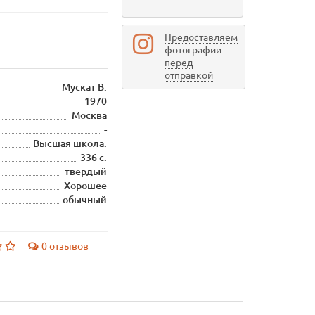
Предоставляем
фотографии
перед
отправкой
Мускат В.
1970
Москва
-
Высшая школа.
336 с.
твердый
Хорошее
обычный
0 отзывов