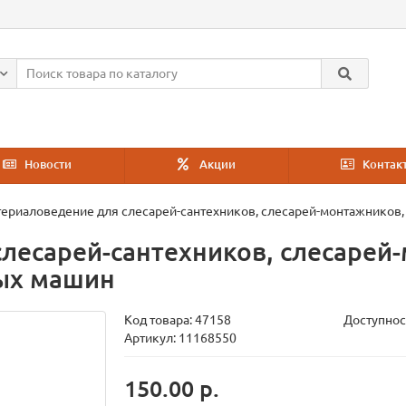
Новости
Акции
Контак
ериаловедение для слесарей-сантехников, слесарей-монтажников
лесарей-сантехников, слесарей
ых машин
Код товара:
47158
Доступнос
Артикул: 11168550
150.00 р.