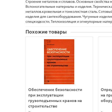
Строение металлов и сплавов. Основные свойства 
Вспомогательные материалы и изделия. Термическая
металлов.кровельная и тонколистная сталь. Сотовы
изделия для сантехоборудования. Чугунные издели
спецжидкости. Теплоизоляция и огнеупорные мате
Похожие товары
Обеспечение безопасности
Опред
при эксплуатации
на пр
грузоподъемных кранов на
обор
строительстве