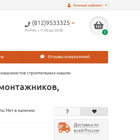
Личный кабинет
(812)9533325
Пн-Пят, с 11:00 до 20:00
0
ты
Отзывы покупателей
, машинистов строительных машин
-монтажников,
ть: Нет в наличии
Доставка по
всей России