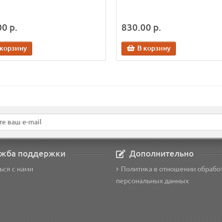
0 р.
830.00 р.
 корзину
В корзину
жба поддержки
Дополнительно
ься с нами
Политика в отношении обрабо
персональных данных