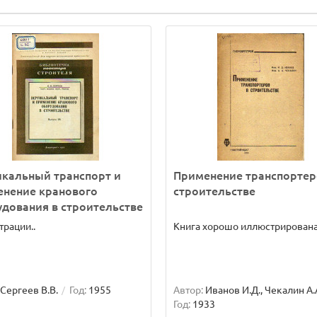
кальный транспорт и
Применение транспортер
енение кранового
строительстве
дования в строительстве
рации..
Книга хорошо иллюстрирована
Сергеев В.В.
Год:
1955
Автор:
Иванов И.Д., Чекалин А.
Год:
1933