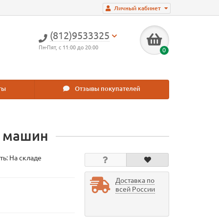
Личный кабинет
(812)9533325
Пн-Пят, с 11:00 до 20:00
0
ты
Отзывы покупателей
х машин
ть: На складе
Доставка по
всей России