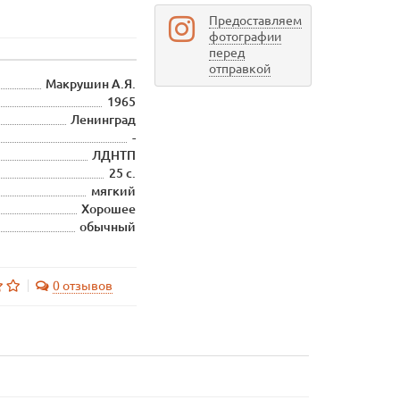
Предоставляем
фотографии
перед
отправкой
Макрушин А.Я.
1965
Ленинград
-
ЛДНТП
25 с.
мягкий
Хорошее
обычный
0 отзывов