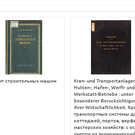
нт строительных машин
Kran- und Transportanlagen
Hutten-, Hafen-, Werft- und
Werkstatt-Betriebe : unter
besonderer Berucksichtigu
ihrer Wirtschaftlichkeit. К
транспортные системы д
коттеджей, портов, верф
мастерских хозяйств: с 
учетом их экономическо