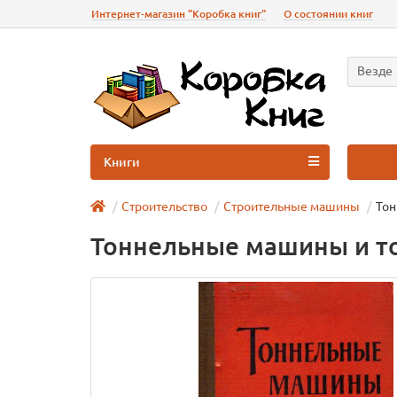
Интернет-магазин "Коробка книг"
О состоянии книг
Везде
Книги
Строительство
Строительные машины
Тон
Тоннельные машины и т