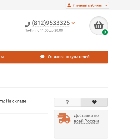
Личный кабинет
(812)9533325
Пн-Пят, с 11:00 до 20:00
0
ты
Отзывы покупателей
ть: На складе
Доставка по
всей России