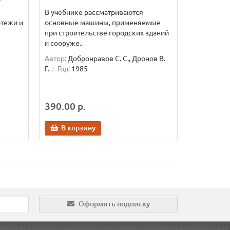
В учебнике рассматриваются
ртежи и
основные машины, применяемые
при строительстве городских зданий
и сооруже..
Автор:
Добронравов С. С., Дронов В.
Г.
Год:
1985
390.00 р.
В корзину
Оформить подписку