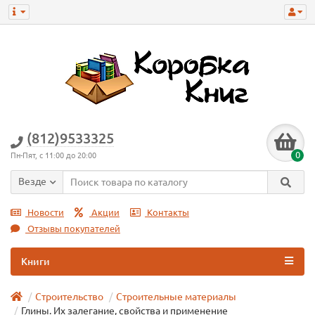
(812)9533325
0
Пн-Пят, с 11:00 до 20:00
Везде
Новости
Акции
Контакты
Отзывы покупателей
Книги
Строительство
Строительные материалы
Глины. Их залегание, свойства и применение