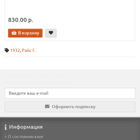
830.00 р.
В корзину
1932
,
Райс Г.
Подпишитесь на наши новости!
Новинки, скидки, предложения!
Оформить подписку
Информация
О состоянии книг