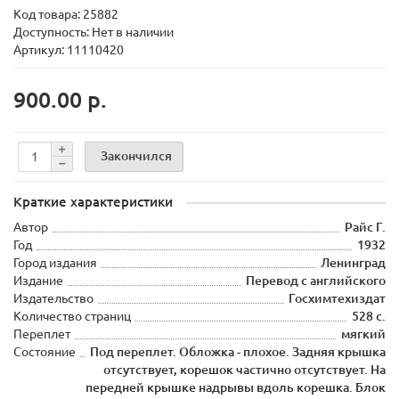
Код товара:
25882
Доступность: Нет в наличии
Артикул: 11110420
900.00 р.
Закончился
Краткие характеристики
Автор
Райс Г.
Год
1932
Город издания
Ленинград
Издание
Перевод с английского
Издательство
Госхимтехиздат
Количество страниц
528 с.
Переплет
мягкий
Состояние
Под переплет. Обложка - плохое. Задняя крышка
отсутствует, корешок частично отсутствует. На
передней крышке надрывы вдоль корешка. Блок