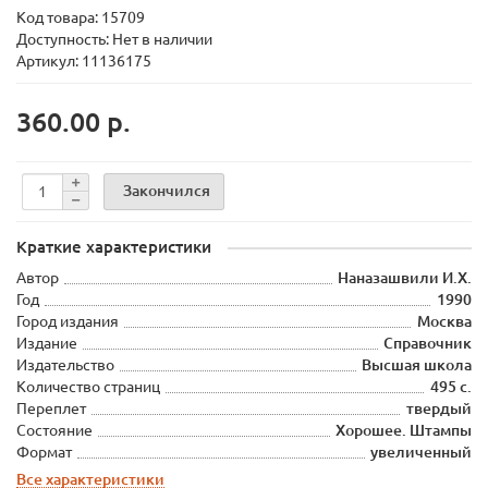
Код товара:
15709
Доступность: Нет в наличии
Артикул: 11136175
360.00 р.
Закончился
Краткие характеристики
Автор
Наназашвили И.Х.
Год
1990
Город издания
Москва
Издание
Справочник
Издательство
Высшая школа
Количество страниц
495 с.
Переплет
твердый
Состояние
Хорошее. Штампы
Формат
увеличенный
Все характеристики