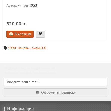
Автор:
-
Год:
1953
820.00 р.
В корзину
1990
,
Наназашвили И.Х.
Подпишитесь на наши новости!
Новинки, скидки, предложения!
Оформить подписку
Информация