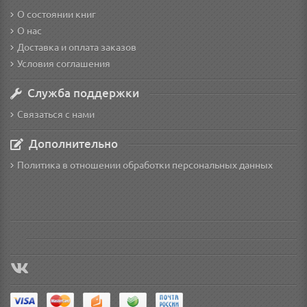
О состоянии книг
О нас
Доставка и оплата заказов
Условия соглашения
Служба поддержки
Связаться с нами
Дополнительно
Политика в отношении обработки персональных данных