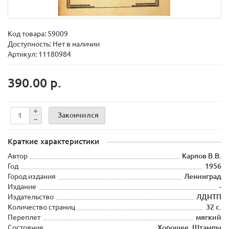
Код товара:
59009
Доступность: Нет в наличии
Артикул: 11180984
390.00 р.
Закончился
Краткие характеристики
Автор
Карпов В.В.
Год
1956
Город издания
Ленинград
Издание
-
Издательство
ЛДНТП
Количество страниц
32 с.
Переплет
мягкий
Состояние
Хорошее. Штампы