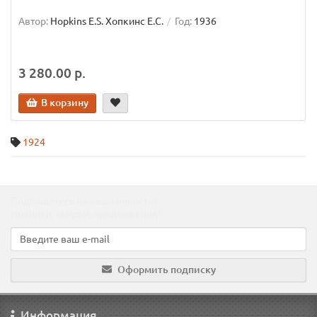
Автор:
Hopkins E.S. Хопкинс Е.С.
Год:
1936
3 280.00 р.
В корзину
1924
Подпишитесь на наши новости!
Новинки, скидки, предложения!
Оформить подписку
Информация