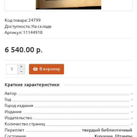
Код товара:
24799
Доступность: На складе
Артикул: 11144918
6 540.00 р.
В корзину
Краткие характеристики
Автор
-
Год
-
Город издания
-
Издание
-
Издательство
-
Количество страниц
-
Переплет
твердый библиотечный
Состояние
Хорошее. Штампы