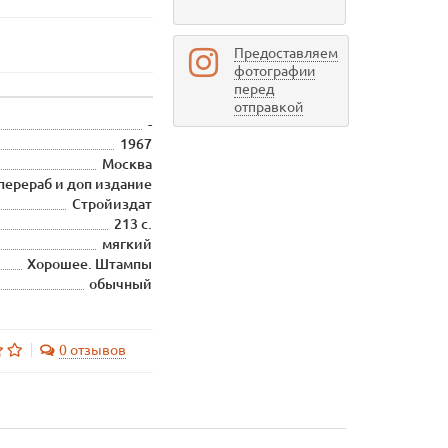
Предоставляем
фотографии
перед
отправкой
-
1967
Москва
 перераб и доп издание
Стройиздат
213 с.
мягкий
Хорошее. Штампы
обычный
0 отзывов