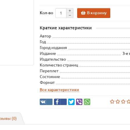
В корзину
Кол-во
Краткие характеристики
Автор
Год
Город издания
Издание
3-е
Издательство
Количество страниц
Переплет
Состояние
Формат
Все характеристики
зывы (0)