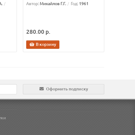
А.
Автор:
Михайлов Г.Г.
Год:
1961
280.00 р.
В корзину
Оформить подписку
тки