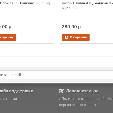
Hopkins E.S. Хопкинс Е.С.
Год:
Автор:
Баулин Я.Н., Беликов Н.
Год:
1953
.00 р.
280.00 р.
 корзину
В корзину
жба поддержки
Дополнительно
ься с нами
Политика в отношении обрабо
персональных данных