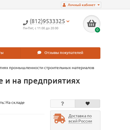
Личный кабинет
(812)9533325
Пн-Пят, с 11:00 до 20:00
0
ты
Отзывы покупателей
иятиях промышленности строительных материалов
е и на предприятиях
ть: На складе
Доставка по
всей России