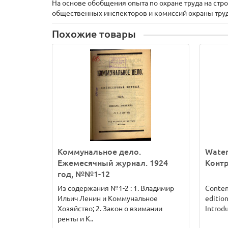
На основе обобщения опыта по охране труда на ст
общественных инспекторов и комиссий охраны труд
Похожие товары
Коммунальное дело.
Water 
Ежемесячный журнал. 1924
Конт
год, №№1-12
Из содержания №1-2 : 1. Владимир
Conten
Ильич Ленин и Коммунальное
editio
Хозяйство; 2. Закон о взимании
Introdu
ренты и К..