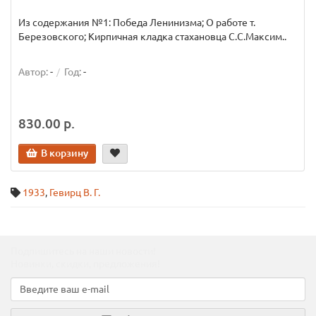
Из содержания №1: Победа Ленинизма; О работе т.
Березовского; Кирпичная кладка стахановца С.С.Максим..
Автор:
-
Год:
-
830.00 р.
В корзину
1933
,
Гевирц В. Г.
Подпишитесь на наши новости!
Новинки, скидки, предложения!