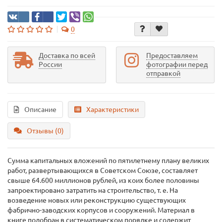
0
Доставка по всей
Предоставляем
России
фотографии перед
отправкой
Описание
Характеристики
Отзывы (0)
Сумма капитальных вложений по пятилетнему плану великих
работ, развертывающихся в Советском Союзе, составляет
свыше 64.600 миллионов рублей, из коих более половины
запроектировано затратить на строительство, т. е. На
возведение новых или реконструкцию существующих
фабрично-заводских корпусов и сооружений. Материал в
книге подобран в систематическом порядке и содержит